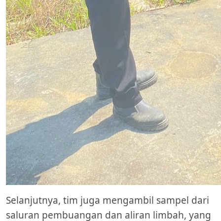
Selanjutnya, tim juga mengambil sampel dari
saluran pembuangan dan aliran limbah, yang